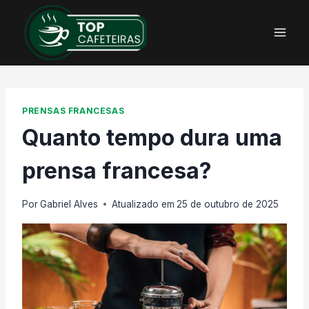
Pular
para
o
Conteúdo
PRENSAS FRANCESAS
Quanto tempo dura uma
prensa francesa?
Por
Gabriel Alves
Atualizado em
25 de outubro de 2025