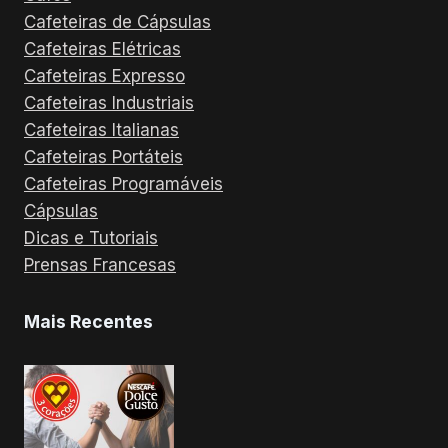
Cafeteiras de Cápsulas
Cafeteiras Elétricas
Cafeteiras Expresso
Cafeteiras Industriais
Cafeteiras Italianas
Cafeteiras Portáteis
Cafeteiras Programáveis
Cápsulas
Dicas e Tutoriais
Prensas Francesas
Mais Recentes