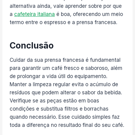
alternativa ainda, vale aprender sobre por que
a
cafeteira italiana
é boa, oferecendo um meio
termo entre o espresso e a prensa francesa.
Conclusão
Cuidar da sua prensa francesa é fundamental
para garantir um café fresco e saboroso, além
de prolongar a vida útil do equipamento.
Manter a limpeza regular evita o acúmulo de
resíduos que podem alterar o sabor da bebida.
Verifique se as peças estão em boas
condições e substitua filtros e borrachas
quando necessário. Esse cuidado simples faz
toda a diferença no resultado final do seu café.