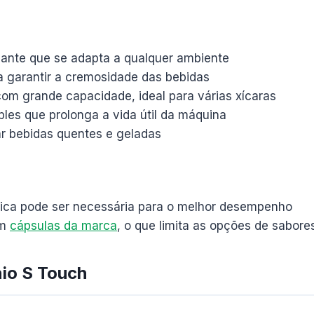
ante que se adapta a qualquer ambiente
a garantir a cremosidade das bebidas
om grande capacidade, ideal para várias xícaras
les que prolonga a vida útil da máquina
r bebidas quentes e geladas
ica pode ser necessária para o melhor desempenho
om
cápsulas da marca
, o que limita as opções de sabore
nio S Touch