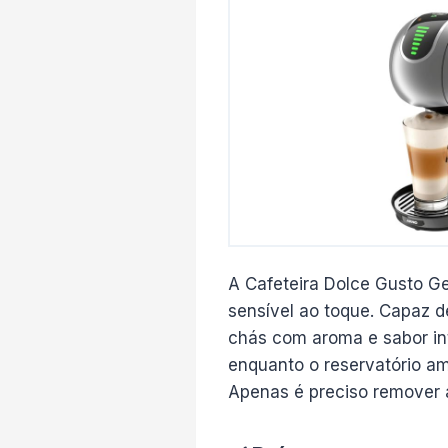
A Cafeteira Dolce Gusto G
sensível ao toque. Capaz d
chás com aroma e sabor int
enquanto o reservatório am
Apenas é preciso remover 