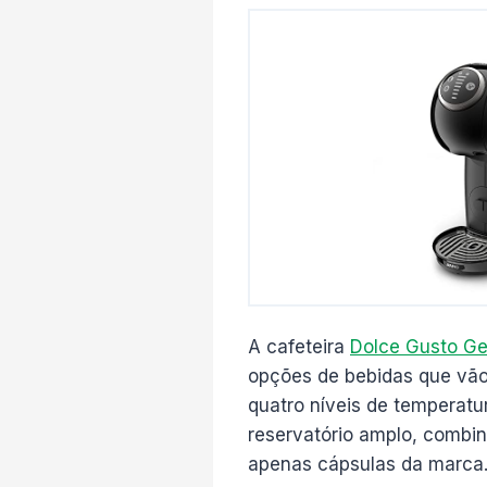
A cafeteira
Dolce Gusto Ge
opções de bebidas que vão 
quatro níveis de temperat
reservatório amplo, combin
apenas cápsulas da marca