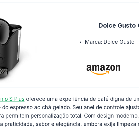
Dolce Gusto 
Marca: Dolce Gusto
nio S Plus
oferece uma experiência de café digna de u
do espresso ao chá gelado. Seu anel de controle ajus
ura permitem personalização total. Com design moderno
a praticidade, sabor e elegância, embora exija limpeza 
.