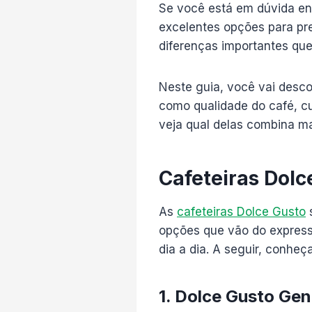
Se você está em dúvida en
excelentes opções para pre
diferenças importantes que
Neste guia, você vai desco
como qualidade do café, cu
veja qual delas combina mai
Cafeteiras Dolc
As
cafeteiras Dolce Gusto
s
opções que vão do express
dia a dia. A seguir, conheç
1. Dolce Gusto Gen