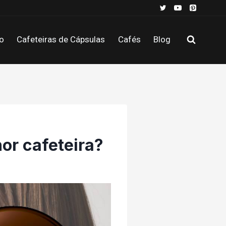
o
Cafeteiras de Cápsulas
Cafés
Blog
or cafeteira?