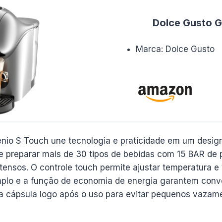
Dolce Gusto G
Marca: Dolce Gusto
enio S Touch une tecnologia e praticidade em um desi
e preparar mais de 30 tipos de bebidas com 15 BAR de 
ensos. O controle touch permite ajustar temperatura e
plo e a função de economia de energia garantem conven
a cápsula logo após o uso para evitar pequenos vazam