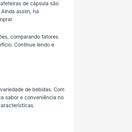
afeteiras de cápsula são
. Ainda assim, há
mprar.
ções, comparando fatores
fício. Continue lendo e
 variedade de bebidas. Com
ca sabor e conveniência no
aracterísticas.