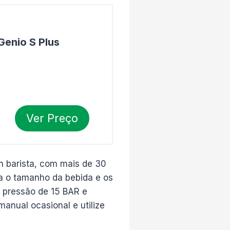
Genio S Plus
Ver Preço
m barista, com mais de 30
ta o tamanho da bebida e os
, pressão de 15 BAR e
manual ocasional e utilize