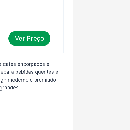
Ver Preço
 cafés encorpados e
repara bebidas quentes e
esign moderno e premiado
 grandes.