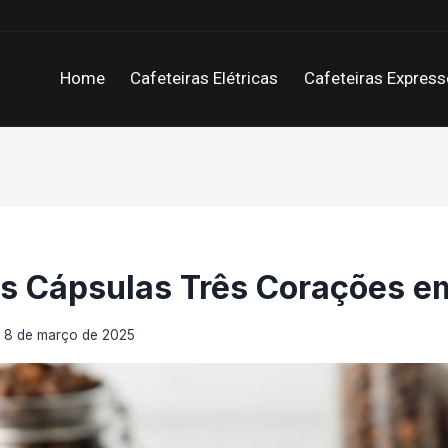
Home
Cafeteiras Elétricas
Cafeteiras Express
es Cápsulas Três Corações e
m
8 de março de 2025