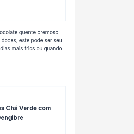
hocolate quente cremoso
doces, este pode ser seu
 dias mais frios ou quando
es Chá Verde com
Gengibre