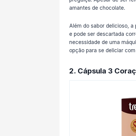
amantes de chocolate.
Além do sabor delicioso, a
e pode ser descartada cor
necessidade de uma máquin
opção para se deliciar co
2. Cápsula 3 Cora