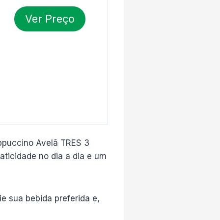
Ver Preço
ppuccino Avelã TRES 3
aticidade no dia a dia e um
e sua bebida preferida e,