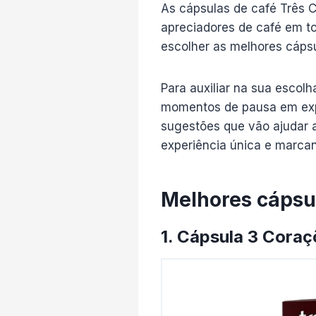
As cápsulas de café Três C
apreciadores de café em to
escolher as melhores cáps
Para auxiliar na sua esco
momentos de pausa em expe
sugestões que vão ajudar a
experiência única e marca
Melhores cápsu
1. Cápsula 3 Cora