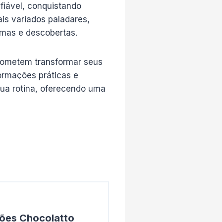
fiável, conquistando
is variados paladares,
omas e descobertas.
prometem transformar seus
ormações práticas e
sua rotina, oferecendo uma
ões Chocolatto