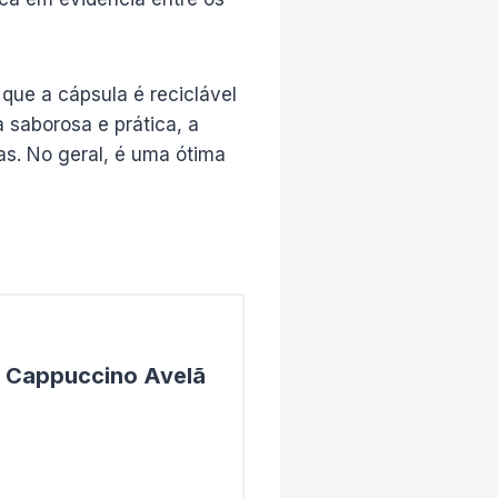
que a cápsula é reciclável
saborosa e prática, a
s. No geral, é uma ótima
 Cappuccino Avelã