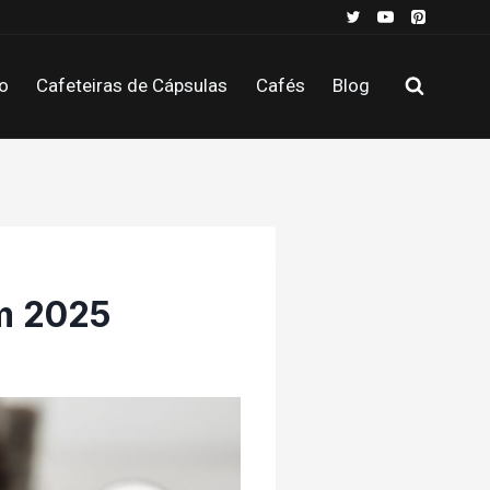
o
Cafeteiras de Cápsulas
Cafés
Blog
m 2025