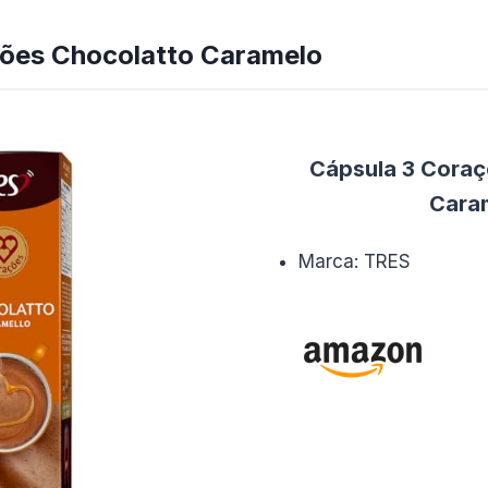
ções Chocolatto Caramelo
Cápsula 3 Coraç
Cara
Marca: TRES