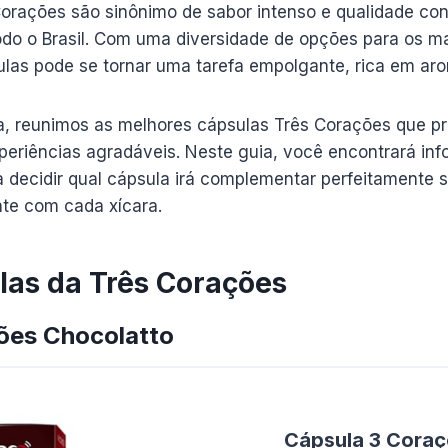
orações são sinônimo de sabor intenso e qualidade con
do o Brasil. Com uma diversidade de opções para os ma
ulas pode se tornar uma tarefa empolgante, rica em ar
lha, reunimos as melhores cápsulas Três Corações que 
riências agradáveis. Neste guia, você encontrará inf
 decidir qual cápsula irá complementar perfeitamente 
nte com cada xícara.
las da Três Corações
ções Chocolatto
Cápsula 3 Coraç