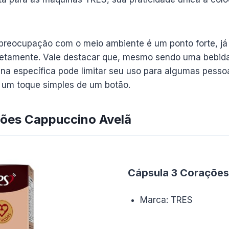
 preocupação com o meio ambiente é um ponto forte, já 
retamente. Vale destacar que, mesmo sendo uma bebida 
a específica pode limitar seu uso para algumas pessoa
m um toque simples de um botão.
ções Cappuccino Avelã
Cápsula 3 Corações
Marca: TRES