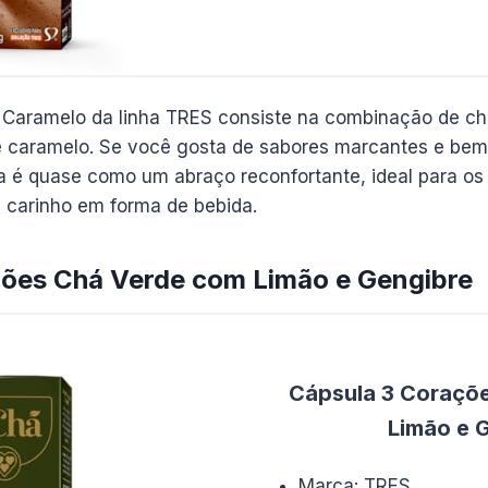
 Caramelo da linha TRES consiste na combinação de c
caramelo. Se você gosta de sabores marcantes e bem 
ia é quase como um abraço reconfortante, ideal para os
 carinho em forma de bebida.
ções Chá Verde com Limão e Gengibre
Cápsula 3 Coraçõ
Limão e 
Marca: TRES