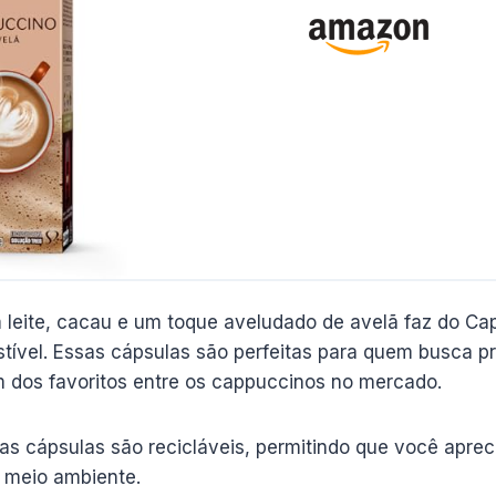
leite, cacau e um toque aveludado de avelã faz do Ca
tível. Essas cápsulas são perfeitas para quem busca pr
m dos favoritos entre os cappuccinos no mercado.
as cápsulas são recicláveis, permitindo que você apreci
 meio ambiente.