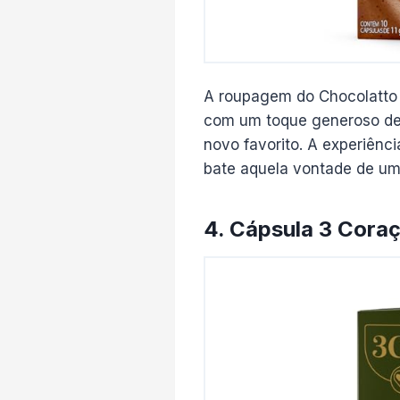
A roupagem do Chocolatto
com um toque generoso de 
novo favorito. A experiênc
bate aquela vontade de um
4. Cápsula 3 Cora