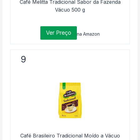
Café Melitta Tradicional Sabor da Fazenda
Vácuo 500 g
Ver Preço
na Amazon
9
Café Brasileiro Tradicional Moído a Vácuo