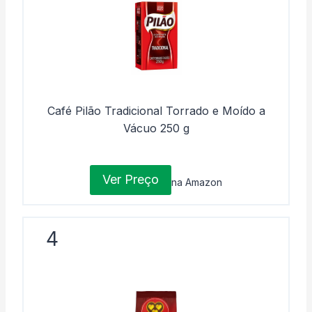
Café Pilão Tradicional Torrado e Moído a
Vácuo 250 g
Ver Preço
na Amazon
4