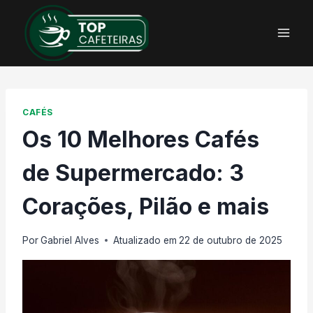
Pular
para
o
Conteúdo
CAFÉS
Os 10 Melhores Cafés
de Supermercado: 3
Corações, Pilão e mais
Por
Gabriel Alves
Atualizado em
22 de outubro de 2025