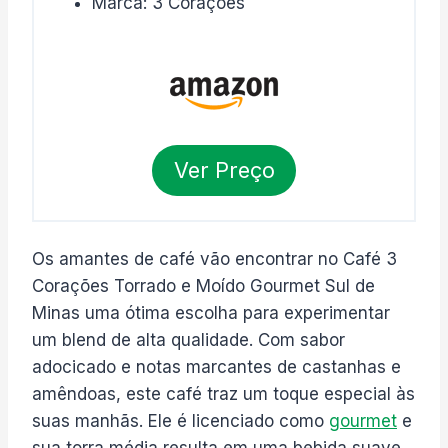
Marca: 3 Corações
Ver Preço
Os amantes de café vão encontrar no Café 3
Corações Torrado e Moído Gourmet Sul de
Minas uma ótima escolha para experimentar
um blend de alta qualidade. Com sabor
adocicado e notas marcantes de castanhas e
amêndoas, este café traz um toque especial às
suas manhãs. Ele é licenciado como
gourmet
e
sua torra média resulta em uma bebida suave