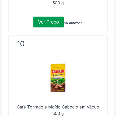
500 g
Ver Preço
na Amazon
10
Café Torrado e Moído Caboclo em Vácuo
500 g