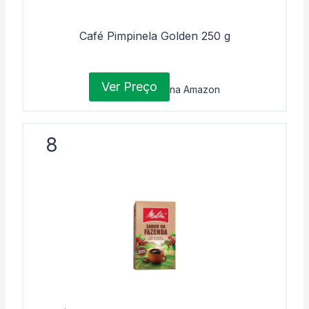
Café Pimpinela Golden 250 g
Ver Preço
na Amazon
8