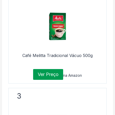
Café Melitta Tradicional Vácuo 500g
Ver Preço
na Amazon
3