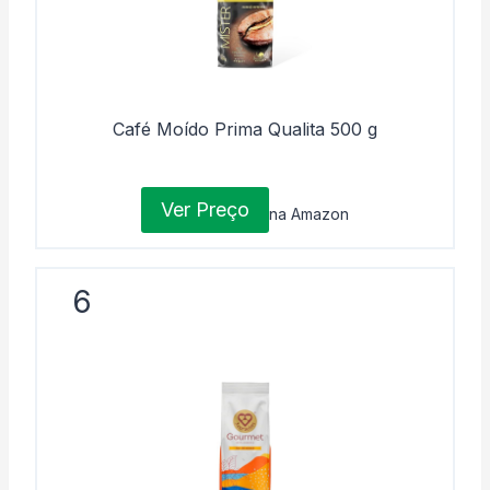
Café Moído Prima Qualita 500 g
Ver Preço
na Amazon
6