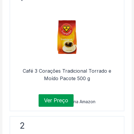
Café 3 Corações Tradicional Torrado e
Moído Pacote 500 g
Ver Preço
na Amazon
2