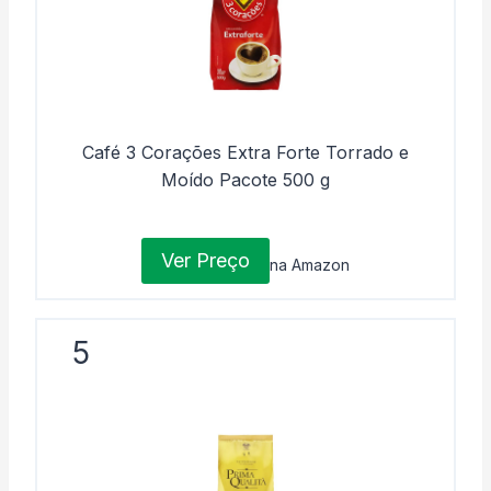
Café 3 Corações Extra Forte Torrado e
Moído Pacote 500 g
Ver Preço
na Amazon
5