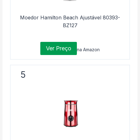
Moedor Hamilton Beach Ajustável 80393-
BZ127
Ver Preço
na Amazon
5