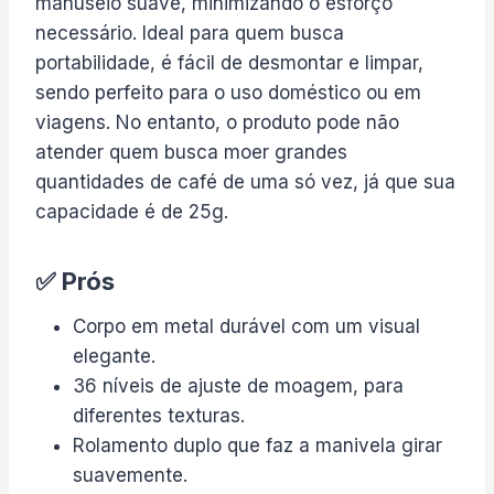
manuseio suave, minimizando o esforço
necessário. Ideal para quem busca
portabilidade, é fácil de desmontar e limpar,
sendo perfeito para o uso doméstico ou em
viagens. No entanto, o produto pode não
atender quem busca moer grandes
quantidades de café de uma só vez, já que sua
capacidade é de 25g.
✅ Prós
Corpo em metal durável com um visual
elegante.
36 níveis de ajuste de moagem, para
diferentes texturas.
Rolamento duplo que faz a manivela girar
suavemente.