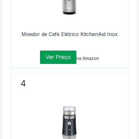
Moedor de Café Elétrico KitchenAid Inox
Ver Preço
na Amazon
4