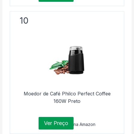
10
Moedor de Café Philco Perfect Coffee
160W Preto
Ver Preço
na Amazon