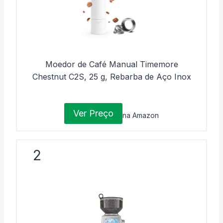
Moedor de Café Manual Timemore
Chestnut C2S, 25 g, Rebarba de Aço Inox
Ver Preço
na Amazon
2