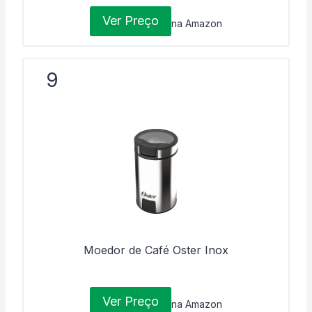
Ver Preço
na Amazon
9
Moedor de Café Oster Inox
Ver Preço
na Amazon