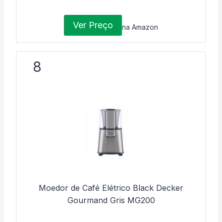
Ver Preço
na Amazon
8
Moedor de Café Elétrico Black Decker
Gourmand Gris MG200