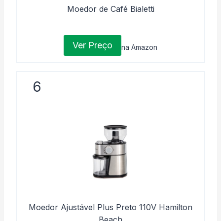
Moedor de Café Bialetti
Ver Preço
na Amazon
6
Moedor Ajustável Plus Preto 110V Hamilton
Beach