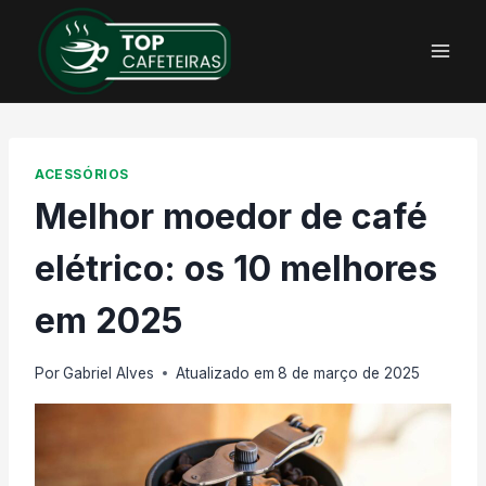
Pular
para
o
Conteúdo
ACESSÓRIOS
Melhor moedor de café
elétrico: os 10 melhores
em 2025
Por
Gabriel Alves
Atualizado em
8 de março de 2025