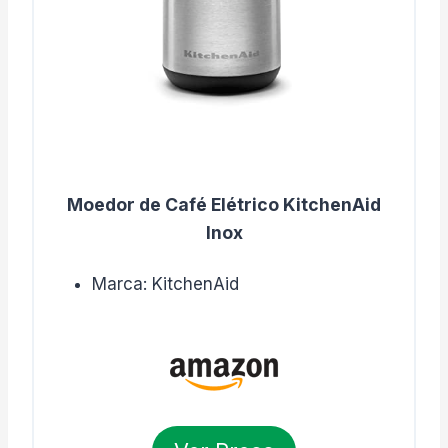
Moedor de Café Elétrico KitchenAid
Inox
Marca: KitchenAid