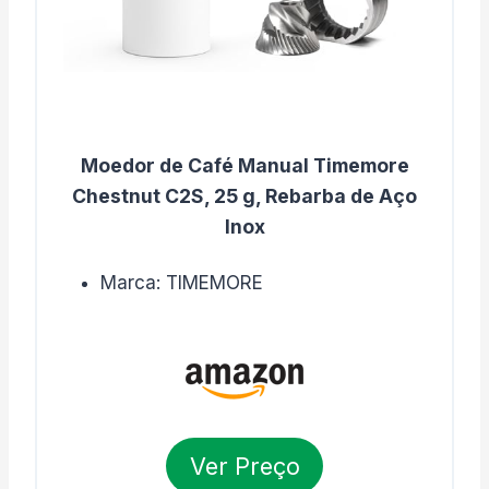
Moedor de Café Manual Timemore
Chestnut C2S, 25 g, Rebarba de Aço
Inox
Marca: TIMEMORE
Ver Preço