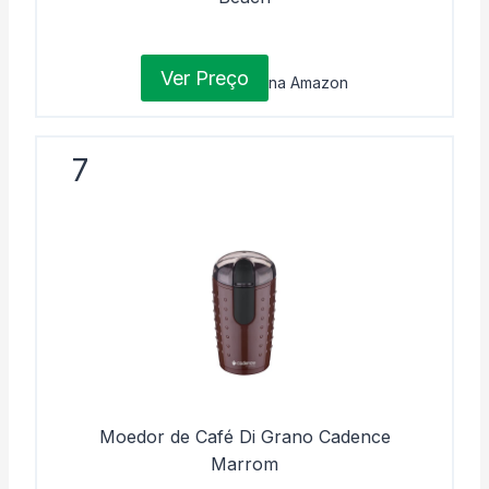
Ver Preço
na Amazon
7
Moedor de Café Di Grano Cadence
Marrom