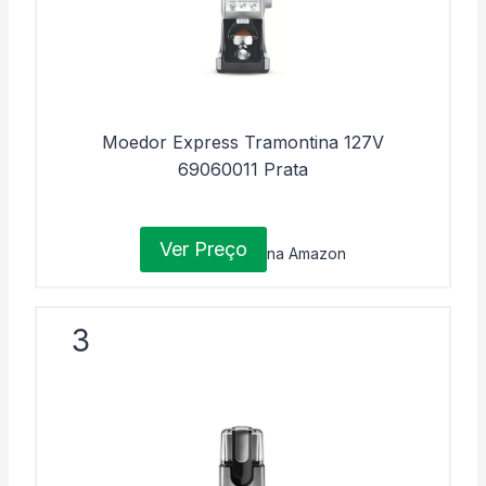
Moedor Express Tramontina 127V
69060011 Prata
Ver Preço
na Amazon
3