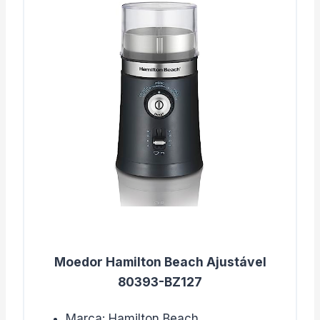
Moedor Hamilton Beach Ajustável
80393-BZ127
Marca: Hamilton Beach