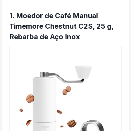
1. Moedor de Café Manual
Timemore Chestnut C2S, 25 g,
Rebarba de Aço Inox