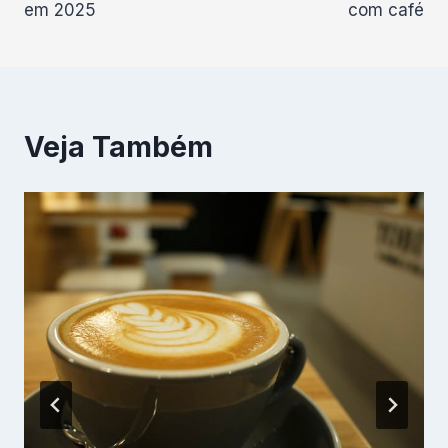
Post
em 2025
com café
Veja Também