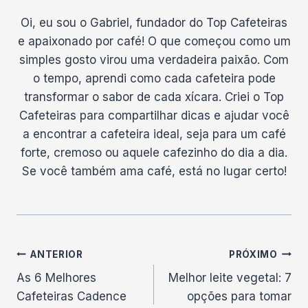
Oi, eu sou o Gabriel, fundador do Top Cafeteiras
e apaixonado por café! O que começou como um
simples gosto virou uma verdadeira paixão. Com
o tempo, aprendi como cada cafeteira pode
transformar o sabor de cada xícara. Criei o Top
Cafeteiras para compartilhar dicas e ajudar você
a encontrar a cafeteira ideal, seja para um café
forte, cremoso ou aquele cafezinho do dia a dia.
Se você também ama café, está no lugar certo!
Navegação
ANTERIOR
PRÓXIMO
As 6 Melhores
Melhor leite vegetal: 7
de
Cafeteiras Cadence
opções para tomar