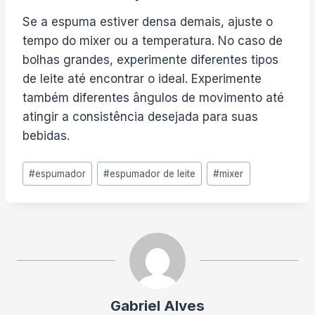
Se a espuma estiver densa demais, ajuste o
tempo do mixer ou a temperatura. No caso de
bolhas grandes, experimente diferentes tipos
de leite até encontrar o ideal. Experimente
também diferentes ângulos de movimento até
atingir a consistência desejada para suas
bebidas.
Tags
#
espumador
#
espumador de leite
#
mixer
do
Post:
Gabriel Alves