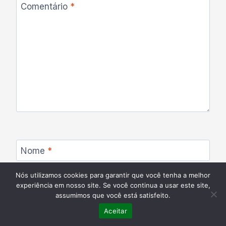
Comentário
*
Nome
*
Nós utilizamos cookies para garantir que você tenha a melhor
experiência em nosso site. Se você continua a usar este site,
assumimos que você está satisfeito.
E-mail
*
Aceitar