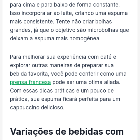
para cima e para baixo de forma constante.
Isso incorpora ar ao leite, criando uma espuma
mais consistente. Tente não criar bolhas
grandes, já que o objetivo são microbolhas que
deixam a espuma mais homogênea.
Para melhorar sua experiência com café e
explorar outras maneiras de preparar sua
bebida favorita, você pode conferir como uma
prensa francesa
pode ser uma ótima aliada.
Com essas dicas práticas e um pouco de
prática, sua espuma ficará perfeita para um
cappuccino delicioso.
Variações de bebidas com