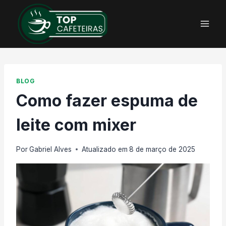
Pular
para
o
Conteúdo
BLOG
Como fazer espuma de
leite com mixer
Por
Gabriel Alves
Atualizado em
8 de março de 2025