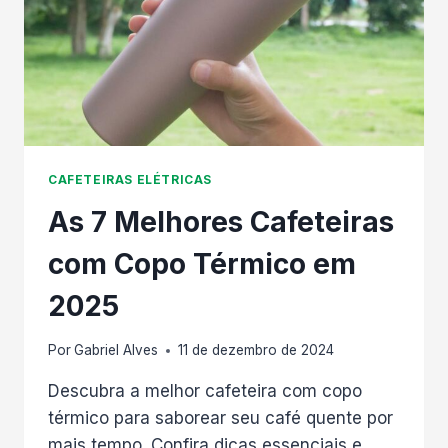
CAFETEIRAS ELÉTRICAS
As 7 Melhores Cafeteiras
com Copo Térmico em
2025
Por
Gabriel Alves
11 de dezembro de 2024
Descubra a melhor cafeteira com copo
térmico para saborear seu café quente por
mais tempo. Confira dicas essenciais e