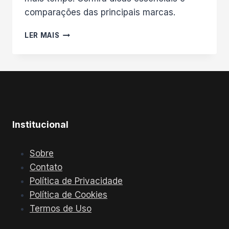
comparações das principais marcas.
AS
LER MAIS
7
MELHORES
CAFETEIRAS
COM
COPO
TÉRMICO
EM
2025
Institucional
Sobre
Contato
Política de Privacidade
Política de Cookies
Termos de Uso