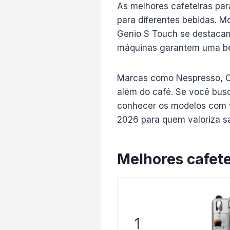
As melhores cafeteiras par
para diferentes bebidas. M
Genio S Touch se destacam
máquinas garantem uma beb
Marcas como Nespresso, O
além do café. Se você bus
conhecer os modelos com v
2026 para quem valoriza sab
Melhores cafete
1