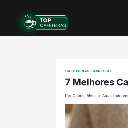
Pular
para
o
Conteúdo
CAFETEIRAS EXPRESSO
7 Melhores Ca
Por
Gabriel Alves
Atualizado e