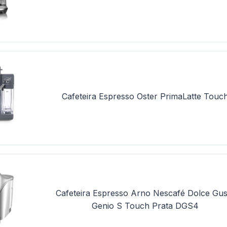
Cafeteira Espresso Oster PrimaLatte Touc
Cafeteira Espresso Arno Nescafé Dolce Gus
Genio S Touch Prata DGS4