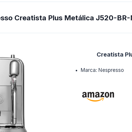
resso Creatista Plus Metálica J520-B
Creatista Pl
Marca: Nespresso