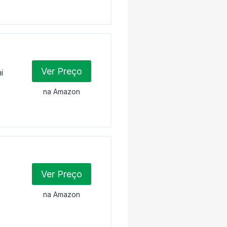
Ver Preço
i
na Amazon
Ver Preço
e
na Amazon