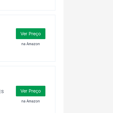
Ver Preço
na Amazon
Ver Preço
ES
na Amazon