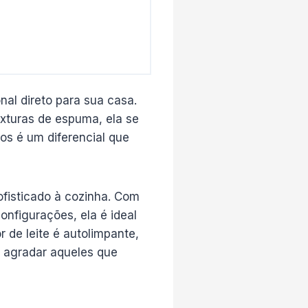
nal direto para sua casa.
exturas de espuma, ela se
s é um diferencial que
fisticado à cozinha. Com
onfigurações, ela é ideal
 de leite é autolimpante,
o agradar aqueles que