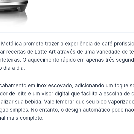
Metálica promete trazer a experiência de café profissio
r receitas de Latte Art através de uma variedade de t
feteiras. O aquecimento rápido em apenas três segundo
 dia a dia.
abamento em inox escovado, adicionando um toque so
de leite e um visor digital que facilita a escolha de c
lizar sua bebida. Vale lembrar que seu bico vaporizador
nção simples. No entanto, o design automático pode nã
al mais completo.