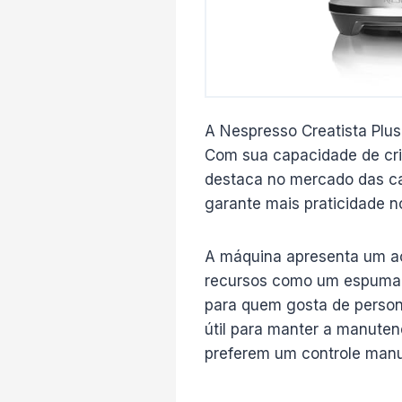
A Nespresso Creatista Plus 
Com sua capacidade de cria
destaca no mercado das ca
garante mais praticidade no
A máquina apresenta um ac
recursos como um espumador 
para quem gosta de persona
útil para manter a manute
preferem um controle manu