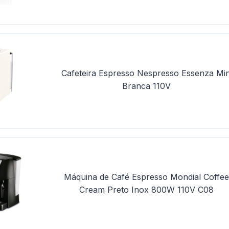
Cafeteira Espresso Nespresso Essenza Min
Branca 110V
Máquina de Café Espresso Mondial Coffe
Cream Preto Inox 800W 110V C08