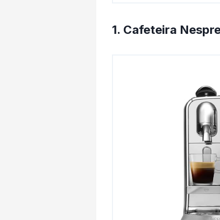
1. Cafeteira Nesp