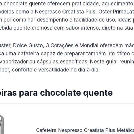
a chocolate quente oferecem praticidade, aquecimento e
odelos como a Nespresso Creatista Plus, Oster PrimaLa
 por combinar desempenho e facilidade de uso. Ideais 
ida quente cremosa com sabor intenso, direto na sua 
ster, Dolce Gusto, 3 Corações e Mondial oferecem má
ca uma cafeteira capaz de preparar também um ótimo c
aporizador ou cápsulas específicas. Neste guia, reun
or, conforto e versatilidade no dia a dia.
iras para chocolate quente
Cafeteira Nespresso Creatista Plus Metálic