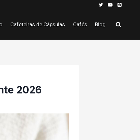
o
Cafeteiras de Cápsulas
Cafés
Blog
nte 2026