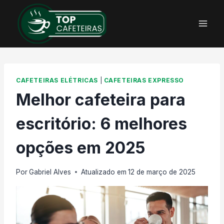
Pular
para
o
Conteúdo
CAFETEIRAS ELÉTRICAS
|
CAFETEIRAS EXPRESSO
Melhor cafeteira para
escritório: 6 melhores
opções em 2025
Por
Gabriel Alves
Atualizado em
12 de março de 2025