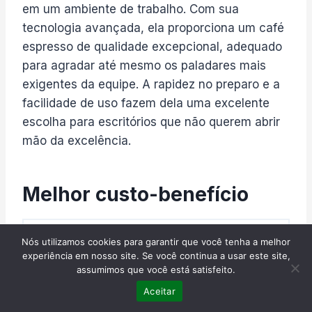
em um ambiente de trabalho. Com sua
tecnologia avançada, ela proporciona um café
espresso de qualidade excepcional, adequado
para agradar até mesmo os paladares mais
exigentes da equipe. A rapidez no preparo e a
facilidade de uso fazem dela uma excelente
escolha para escritórios que não querem abrir
mão da excelência.
Melhor custo-benefício
Nós utilizamos cookies para garantir que você tenha a melhor
experiência em nosso site. Se você continua a usar este site,
assumimos que você está satisfeito.
Aceitar