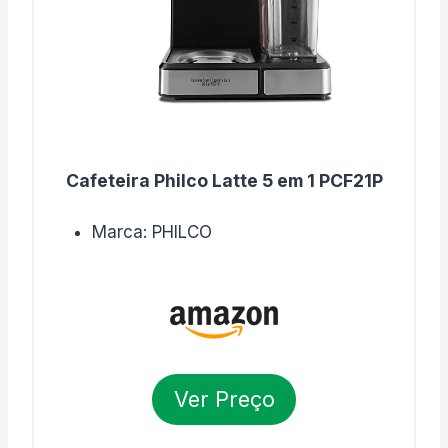
Cafeteira Philco Latte 5 em 1 PCF21P
Marca: PHILCO
Ver Preço