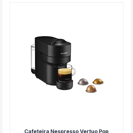
Cafeteira Nespresso Vertuo Pop