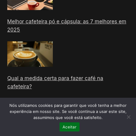
Melhor cafeteira pó e cápsula: as 7 melhores em
2025
Qual a medida certa para fazer café na
cafeteira?
Nós utilizamos cookies para garantir que você tenha a melhor
experiência em nosso site. Se você continua a usar este site,
assumimos que você está satisfeito.
Como membro do Programa de Associados da Amazon, o Top
Cafeteiras recebe uma comissão por compras qualificadas
Aceitar
feitas através dos links. No entanto, isso não influencia de