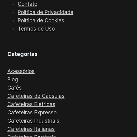
Contato
Política de Privacidade
Política de Cookies
Termos de Uso
Categorias
Acessórios
Blog
Cafés
Cafeteiras de Cápsulas
Cafeteiras Elétricas
Cafeteiras Expresso
Cafeteiras Industriais
Cafeteiras Italianas