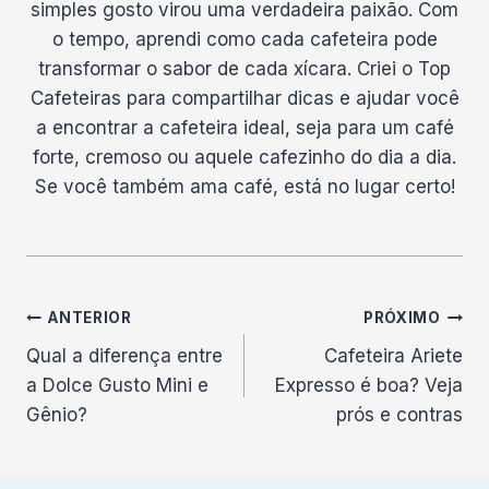
simples gosto virou uma verdadeira paixão. Com
o tempo, aprendi como cada cafeteira pode
transformar o sabor de cada xícara. Criei o Top
Cafeteiras para compartilhar dicas e ajudar você
a encontrar a cafeteira ideal, seja para um café
forte, cremoso ou aquele cafezinho do dia a dia.
Se você também ama café, está no lugar certo!
Navegação
ANTERIOR
PRÓXIMO
Qual a diferença entre
Cafeteira Ariete
de
a Dolce Gusto Mini e
Expresso é boa? Veja
Post
Gênio?
prós e contras