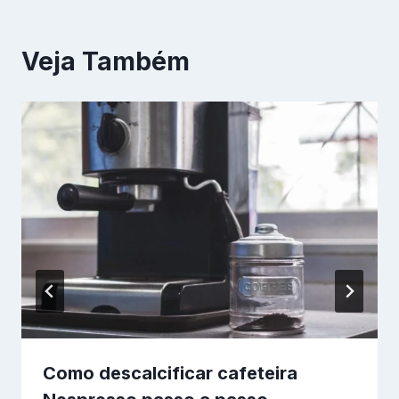
Veja Também
Como descalcificar cafeteira