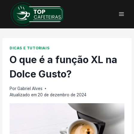
Pular
para
o
Conteúdo
DICAS E TUTORIAIS
O que é a função XL na
Dolce Gusto?
Por
Gabriel Alves
Atualizado em
20 de dezembro de 2024